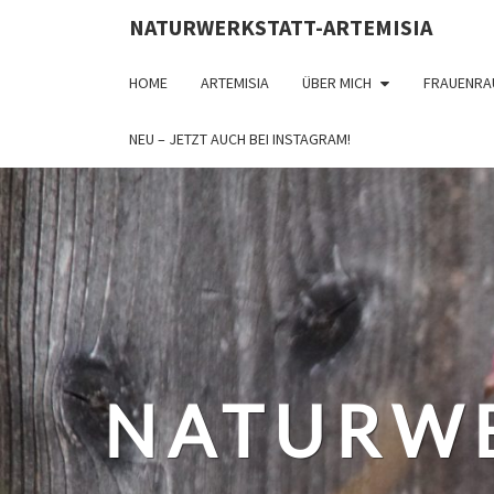
NATURWERKSTATT-ARTEMISIA
HOME
ARTEMISIA
ÜBER MICH
FRAUENRA
NEU – JETZT AUCH BEI INSTAGRAM!
NATURWE