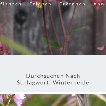
flanzen – Erleben – Erkennen – An
Durchsuchen Nach
Schlagwort:
Winterheide