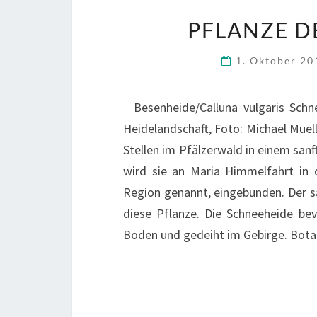
PFLANZE D
1. Oktober 2
Besenheide/Calluna vulgaris Schn
Heidelandschaft, Foto: Michael Mue
Stellen im Pfälzerwald in einem sanft
wird sie an Maria Himmelfahrt in 
Region genannt, eingebunden. Der s
diese Pflanze. Die Schneeheide bev
Boden und gedeiht im Gebirge. Bota