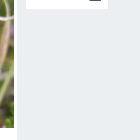
nach: