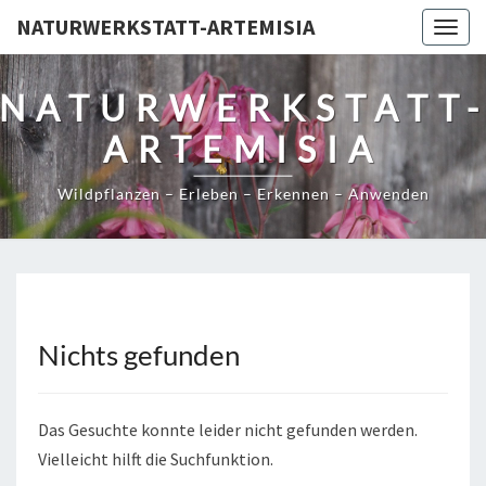
NATURWERKSTATT-ARTEMISIA
Togg
navig
NATURWERKSTATT
ARTEMISIA
Wildpflanzen – Erleben – Erkennen – Anwenden
Nichts gefunden
Nichts
gefunden
Das Gesuchte konnte leider nicht gefunden werden.
Vielleicht hilft die Suchfunktion.