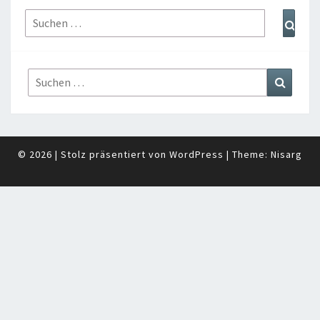
Suchen
Such
nach:
Suchen
Suchen
nach:
© 2026
|
Stolz präsentiert von
WordPress
|
Theme:
Nisarg