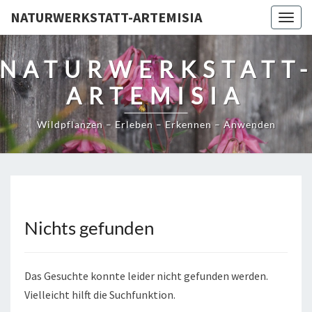
NATURWERKSTATT-ARTEMISIA
Togg
navig
NATURWERKSTATT
ARTEMISIA
Wildpflanzen – Erleben – Erkennen – Anwenden
Nichts gefunden
Nichts
gefunden
Das Gesuchte konnte leider nicht gefunden werden.
Vielleicht hilft die Suchfunktion.