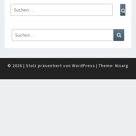
Suchen
Such
nach:
Suchen
Suchen
nach:
© 2026
|
Stolz präsentiert von
WordPress
|
Theme:
Nisarg