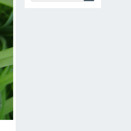
nach: