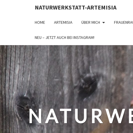
NATURWERKSTATT-ARTEMISIA
HOME
ARTEMISIA
ÜBER MICH
FRAUENRA
NEU – JETZT AUCH BEI INSTAGRAM!
NATURWE