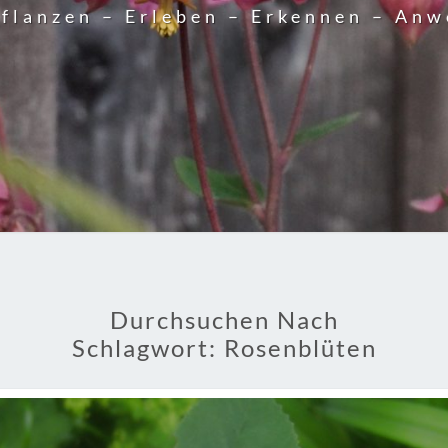
flanzen – Erleben – Erkennen – An
Durchsuchen Nach
Schlagwort:
Rosenblüten