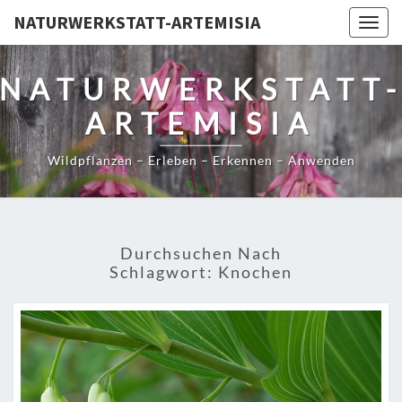
NATURWERKSTATT-ARTEMISIA
Togg
navig
NATURWERKSTATT
ARTEMISIA
Wildpflanzen – Erleben – Erkennen – Anwenden
Durchsuchen Nach
Schlagwort:
Knochen