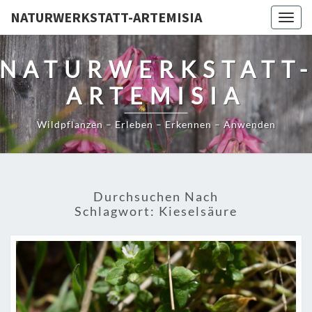
NATURWERKSTATT-ARTEMISIA
Togg
navig
NATURWERKSTATT
ARTEMISIA
Wildpflanzen – Erleben – Erkennen – Anwenden
Durchsuchen Nach
Schlagwort:
Kieselsäure