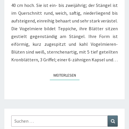
40 cm hoch. Sie ist ein- bis zweijährig; der Stängel ist
im Querschnitt rund, weich, saftig, niederliegend bis
aufsteigend, einreihig behaart und sehr stark verästel.
Die Vogelmiere bildet Teppiche, ihre Blätter sitzen
gestielt gegenständig am Stängel. Ihre Form ist
eiförmig, kurz zugespitzt und kahl Vogelmieren-
Blüten sind weiß, sternchenartig, mit 5 tief geteilten
Kronblättern, 3 Griffel; einer 6-zähnigen Kapsel und…
WEITERLESEN
WEITERLESEN
Suchen
Suchen
nach: