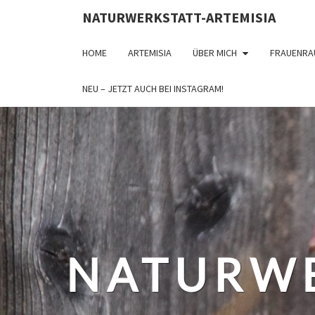
NATURWERKSTATT-ARTEMISIA
HOME
ARTEMISIA
ÜBER MICH
FRAUENRA
NEU – JETZT AUCH BEI INSTAGRAM!
NATURWE