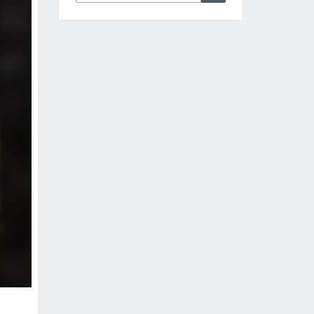
nach: