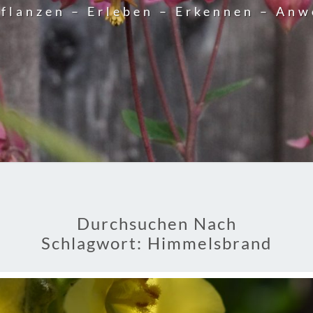
flanzen – Erleben – Erkennen – An
Durchsuchen Nach
Schlagwort:
Himmelsbrand