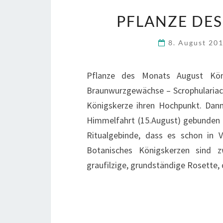
PFLANZE DE
8. August 20
Pflanze des Monats August Kön
Braunwurzgewächse – Scrophulariace
Königskerze ihren Hochpunkt. Dann
Himmelfahrt (15.August) gebunden w
Ritualgebinde, dass es schon in V
Botanisches Königskerzen sind z
graufilzige, grundständige Rosette, 