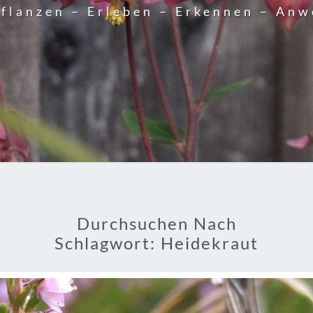
flanzen – Erleben – Erkennen – An
Durchsuchen Nach
Schlagwort:
Heidekraut