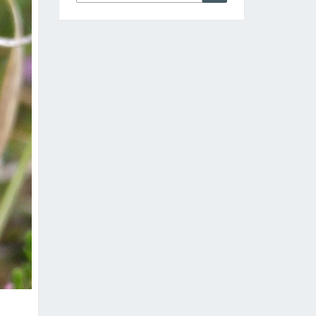
nach: