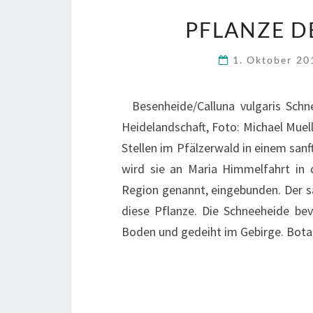
PFLANZE D
1. Oktober 2
Besenheide/Calluna vulgaris Schn
Heidelandschaft, Foto: Michael Mue
Stellen im Pfälzerwald in einem sanft
wird sie an Maria Himmelfahrt in 
Region genannt, eingebunden. Der s
diese Pflanze. Die Schneeheide bev
Boden und gedeiht im Gebirge. Bota