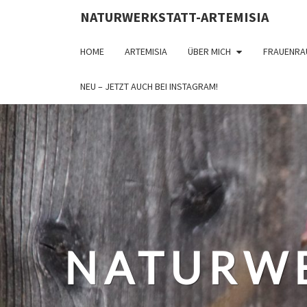
NATURWERKSTATT-ARTEMISIA
HOME
ARTEMISIA
ÜBER MICH
FRAUENRA
NEU – JETZT AUCH BEI INSTAGRAM!
NATURWE