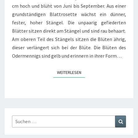
cm hoch und blüht von Juni bis September. Aus einer
grundständigen Blattrosette wächst ein dünner,
fester, hoher Stängel. Die unpaarig gefiederten
Blätter sitzen direkt am Stängel und sind rau behaart.
Am oberen Teil des Stängels sitzen die Blüten ährig,
dieser verlängert sich bei der Blüte. Die Blüten des
Odermennigs sind gelb und erinnern in ihrer Form…
WEITERLESEN
WEITERLESEN
Suchen
Suchen
nach: