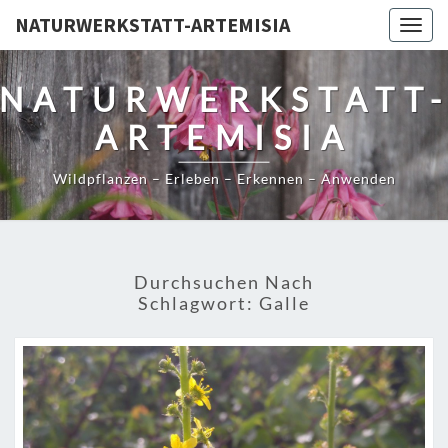
NATURWERKSTATT-ARTEMISIA
Togg
navig
NATURWERKSTATT
ARTEMISIA
Wildpflanzen – Erleben – Erkennen – Anwenden
Durchsuchen Nach
Schlagwort:
Galle