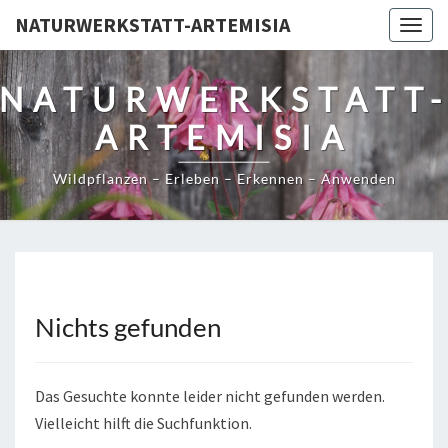
NATURWERKSTATT-ARTEMISIA
Togg
navig
NATURWERKSTATT
ARTEMISIA
Wildpflanzen – Erleben – Erkennen – Anwenden
Nichts gefunden
Nichts
gefunden
Das Gesuchte konnte leider nicht gefunden werden.
Vielleicht hilft die Suchfunktion.