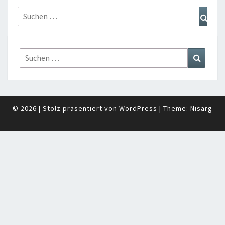
Suchen
Such
nach:
Suchen
Suchen
nach:
© 2026
|
Stolz präsentiert von
WordPress
|
Theme:
Nisarg