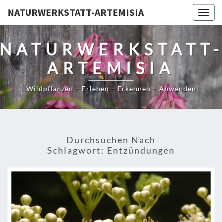
NATURWERKSTATT-ARTEMISIA
Togg
navig
NATURWERKSTATT
ARTEMISIA
Wildpflanzen – Erleben – Erkennen – Anwenden
Durchsuchen Nach
Schlagwort:
Entzündungen