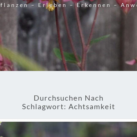
flanzen – Erleben – Erkennen – An
Durchsuchen Nach
Schlagwort:
Achtsamkeit