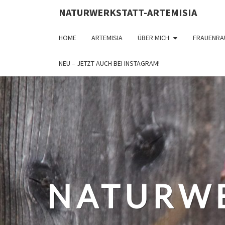
NATURWERKSTATT-ARTEMISIA
HOME
ARTEMISIA
ÜBER MICH
FRAUENRA
NEU – JETZT AUCH BEI INSTAGRAM!
NATURWE