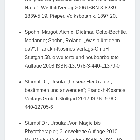
Natur“; WeltbildVerlag 2006 ISBN:3-8289-
1839-5 19. Pieper, Volksbotanik, 1897 20.
Spohn, Margot, Aichle, Dietmar, Golte-Bechtle,
Marianne; Spohn, Roland; „Was blüht denn
da?“; Franckh-Kosmos Verlags-GmbH
Stuttgart 58. erweiterte und neubearbeitete
Auflage 2008 ISBN-13: 978-3-440-11379-0
Stumpf Dr., Ursula; „Unsere Heilkräuter,
bestimmen und anwenden“; Franckh-Kosmos
Verlags GmbH Stuttgart 2012 ISBN: 978-3-
440-12705-6
Stumpf Dr., Ursula; „Von Magie bis
Phytotherapie“; 3. erweiterte Auflage 2010,
MedMedia-Verlag Kandern ISBN: 3-934-163-