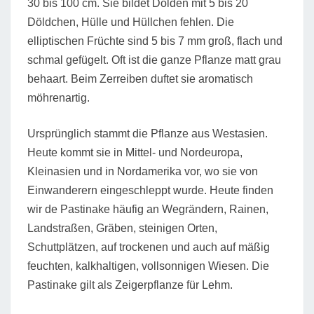
30 bis 100 cm. Sie bildet Dolden mit 5 bis 20
Döldchen, Hülle und Hüllchen fehlen. Die
elliptischen Früchte sind 5 bis 7 mm groß, flach und
schmal gefügelt. Oft ist die ganze Pflanze matt grau
behaart. Beim Zerreiben duftet sie aromatisch
möhrenartig.
Ursprünglich stammt die Pflanze aus Westasien.
Heute kommt sie in Mittel- und Nordeuropa,
Kleinasien und in Nordamerika vor, wo sie von
Einwanderern eingeschleppt wurde. Heute finden
wir de Pastinake häufig an Wegrändern, Rainen,
Landstraßen, Gräben, steinigen Orten,
Schuttplätzen, auf trockenen und auch auf mäßig
feuchten, kalkhaltigen, vollsonnigen Wiesen. Die
Pastinake gilt als Zeigerpflanze für Lehm.