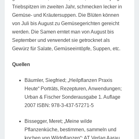
Triebspitzen im zweiten Jahr, schmecken lecker in
Gemüse- und Kräutersuppen. Die Blüten können
von Juli bis August zu Gemüsegerichten gereicht
werden. Die Samen erntet man von August bis
September und verwendet sie getrocknet als
Gewürz für Salate, Gemüseeintöpfe, Suppen, etc.
Quellen
Bäumler, Siegfried; „Heilpflanzen Praxis
Heute“ Porträts, Rezepturen, Anwendungen;
Urban & Fischer Sonderausgabe 1. Auflage
2007 ISBN: 978-3-437-57271-5
Bissegger, Meret; „Meine wilde
Pflanzenküche, bestimmen, sammeln und
kochen von Wildpflanzen“; AT Verlag Aarau,