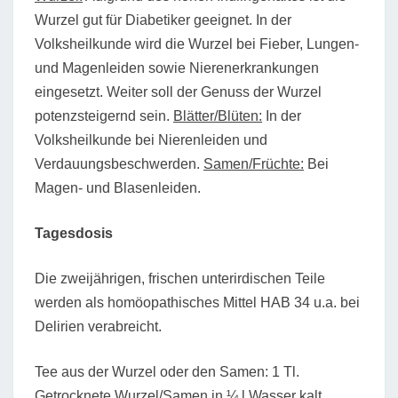
Wurzel gut für Diabetiker geeignet. In der
Volksheilkunde wird die Wurzel bei Fieber, Lungen-
und Magenleiden sowie Nierenerkrankungen
eingesetzt. Weiter soll der Genuss der Wurzel
potenzsteigernd sein.
Blätter/Blüten:
In der
Volksheilkunde bei Nierenleiden und
Verdauungsbeschwerden.
Samen/Früchte:
Bei
Magen- und Blasenleiden.
Tagesdosis
Die zweijährigen, frischen unterirdischen Teile
werden als homöopathisches Mittel HAB 34 u.a. bei
Delirien verabreicht.
Tee aus der Wurzel oder den Samen: 1 Tl.
Getrocknete Wurzel/Samen in ¼ l Wasser kalt