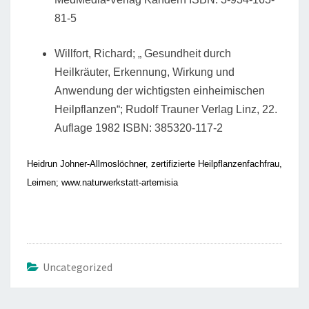
81-5
Willfort, Richard; „ Gesundheit durch
Heilkräuter, Erkennung, Wirkung und
Anwendung der wichtigsten einheimischen
Heilpflanzen“; Rudolf Trauner Verlag Linz, 22.
Auflage 1982 ISBN: 385320-117-2
Heidrun Johner-Allmoslöchner, zertifizierte Heilpflanzenfachfrau,
Leimen; www.naturwerkstatt-artemisia
Uncategorized