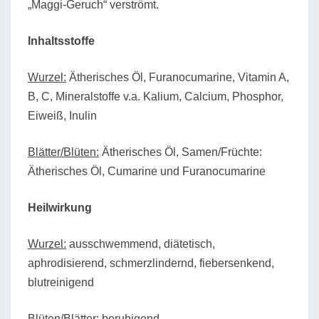
„Maggi-Geruch“ verströmt.
Inhaltsstoffe
Wurzel:
Ätherisches Öl, Furanocumarine, Vitamin A,
B, C, Mineralstoffe v.a. Kalium, Calcium, Phosphor,
Eiweiß, Inulin
Blätter/Blüten:
Ätherisches Öl, Samen/Früchte:
Ätherisches Öl, Cumarine und Furanocumarine
Heilwirkung
Wurzel:
ausschwemmend, diätetisch,
aphrodisierend, schmerzlindernd, fiebersenkend,
blutreinigend
Blüten/Blätter:
beruhigend