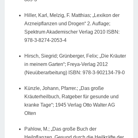
Hiller, Karl, Melzig, F. Matthias; „Lexikon der
Arzneipflanzen und Drogen“ 2. Auflage;
Spektrum Akademischer Verlag 2010 ISBN:
978-3-8274-2053-4
Hirsch, Siegrid; Grünberger, Felix; „Die Kräuter
in meinem Garten“; Freya-Verlag 2012
(Neuüberarbeitung) ISBN: 978-3-902134-79-0
Künzle, Johann, Pfarrer.; „Das große
Kräuterheilbuch, Ratgeber für gesunde und
kranke Tage“; 1945 Verlag Otto Walter AG
Olten
Pahlow, M.; „Das große Buch der
Heilpflanzen, Gesund durch die Heilkräfte der