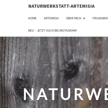
NATURWERKSTATT-ARTEMISIA
HOME
ARTEMISIA
ÜBER MICH
FRAUENRA
NEU – JETZT AUCH BEI INSTAGRAM!
NATURWE