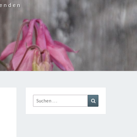
wenden
Suchen
Suchen
nach: