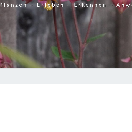
flanzen – Erleben – Erkennen – An