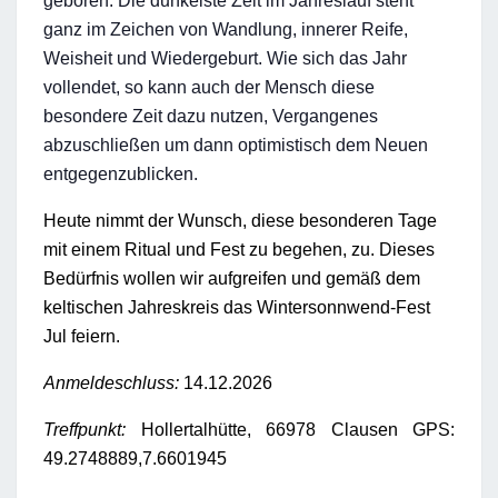
geboren. Die dunkelste Zeit im Jahreslauf steht
ganz im Zeichen von Wandlung, innerer Reife,
Weisheit und Wiedergeburt. Wie sich das Jahr
vollendet, so kann auch der Mensch diese
besondere Zeit dazu nutzen, Vergangenes
abzuschließen um dann optimistisch dem Neuen
entgegenzublicken.
Heute nimmt der Wunsch, diese besonderen Tage
mit einem Ritual und Fest zu begehen, zu. Dieses
Bedürfnis wollen wir aufgreifen und gemäß dem
keltischen Jahreskreis das Wintersonnwend-Fest
Jul feiern.
Anmeldeschluss:
14.12.2026
Treffpunkt:
Hollertalhütte, 66978 Clausen GPS:
49.2748889,7.6601945