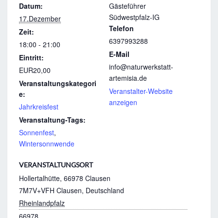
Datum:
Gästeführer
Südwestpfalz-IG
17.Dezember
Telefon
Zeit:
6397993288
18:00 - 21:00
E-Mail
Eintritt:
info@naturwerkstatt-
EUR20,00
artemisia.de
Veranstaltungskategori
Veranstalter-Website
e:
anzeigen
Jahrkreisfest
Veranstaltung-Tags:
Sonnenfest
,
Wintersonnwende
VERANSTALTUNGSORT
Hollertalhütte, 66978 Clausen
7M7V+VFH Clausen, Deutschland
Rheinlandpfalz
66978