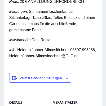
Preis
:
20 € ANMELDUNG ERFORDERLICH
Mitbringen:
Stirnlampe/Taschenlampe,
Sitzunterlage,Tasse/Glas, Teller, Besteck und einen
Gaumenschmaus für die anschließende,
gemeinsame Feier.
Mitwirkende:
Gabi Rosta
Info:
Heidrun Johner-Allmoslöchner, 06397-993288,
HeidrunJohner-Allmosloechner@G-IG.de
Zum Kalender hinzufügen
DETAILS
VERANSTALTER