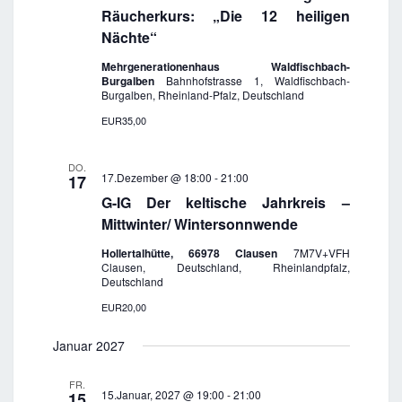
Räucherkurs: „Die 12 heiligen
Nächte“
Mehrgenerationenhaus Waldfischbach-
Burgalben
Bahnhofstrasse 1, Waldfischbach-
Burgalben, Rheinland-Pfalz, Deutschland
EUR35,00
DO.
17.Dezember @ 18:00
-
21:00
17
G-IG Der keltische Jahrkreis –
Mittwinter/ Wintersonnwende
Hollertalhütte, 66978 Clausen
7M7V+VFH
Clausen, Deutschland, Rheinlandpfalz,
Deutschland
EUR20,00
Januar 2027
FR.
15.Januar, 2027 @ 19:00
-
21:00
15