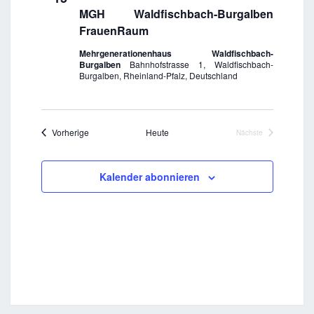
MGH Waldfischbach-Burgalben
FrauenRaum
Mehrgenerationenhaus Waldfischbach-
Burgalben
Bahnhofstrasse 1, Waldfischbach-
Burgalben, Rheinland-Pfalz, Deutschland
Veranstaltungen
Vorherige
Heute
Nächste
Veranstaltungen
Kalender abonnieren